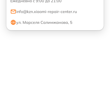
Ежедневно с 9:00 до 21:00
info@kzn.xiaomi-repair-center.ru
ул. Марселя Салимжанова, 5