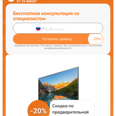
от 35 минут
Бесплатная консультация со
специалистом
Оставить заявку
Нажимая на кнопку "Оставить заявку" Вы соглашаетесь c
политикой
конфиденциальности
Скидка по
-20%
предварительной