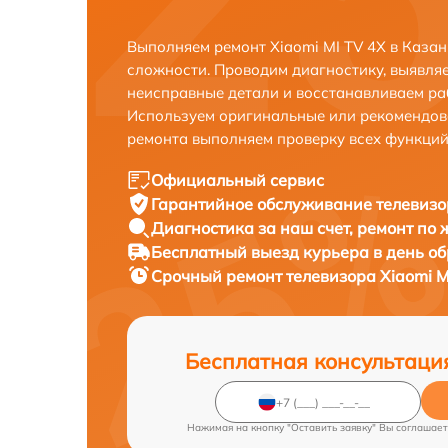
Выполняем ремонт Xiaomi MI TV 4X в Каза
сложности. Проводим диагностику, выявля
неисправные детали и восстанавливаем ра
Используем оригинальные или рекомендов
ремонта выполняем проверку всех функций
Официальный сервис
Гарантийное обслуживание
телевизо
Диагностика за наш счет,
ремонт по
Бесплатный выезд курьера
в день о
Срочный ремонт
телевизора Xiaomi M
Бесплатная консультаци
Нажимая на кнопку "Оставить заявку" Вы соглашает