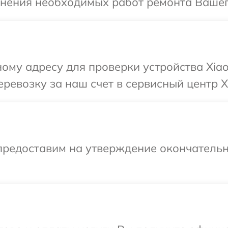
чнения необходимых работ ремонта Вашего
ому адресу для проверки устройства Xiao
ревозку за наш счет в сервисный центр X
предоставим на утверждение окончательн