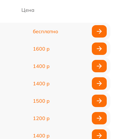
Цена
бесплатно
1600 р
1400 р
1400 р
1500 р
1200 р
1400 р