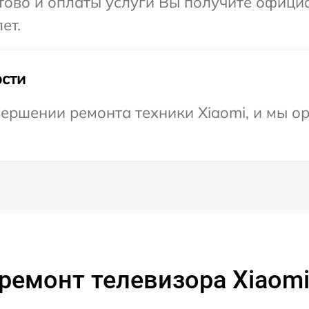
отово и оплаты услуги Вы получите офиц
ет.
сти
ершении ремонта техники Xiaomi, и мы о
ремонт телевизора Xiaomi