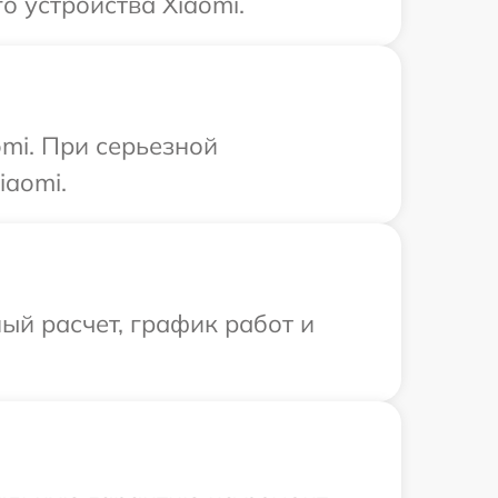
 устройства Xiaomi.
mi. При серьезной
iaomi.
ый расчет, график работ и