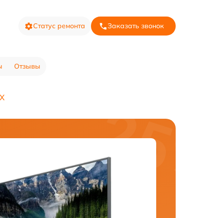
Статус ремонта
Заказать звонок
ы
Отзывы
4X