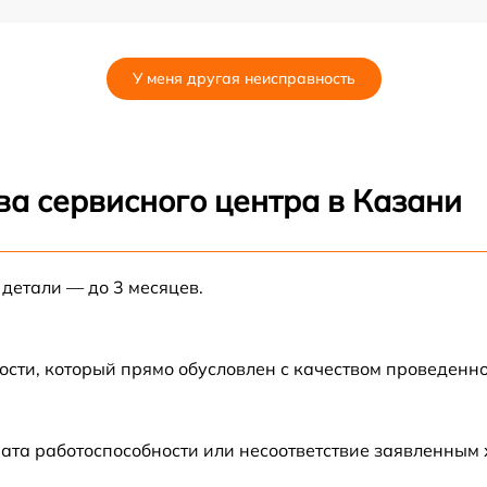
от 60 мин
У меня другая неисправность
от 60 мин
от 60 мин
ва сервисного центра в Казани
от 60 мин
 детали — до 3 месяцев.
от 60 мин
от 60 мин
ости, который прямо обусловлен с качеством проведенн
от 60 мин
ата работоспособности или несоответствие заявленным
от 60 мин