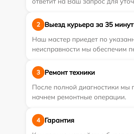
ответит на Ваш запрос для уто
Выезд курьера за 35 минут
2
Наш мастер приедет по указанн
неисправности мы обеспечим пе
Ремонт техники
3
После полной диагностики мы 
начнем ремонтные операции.
Гарантия
4