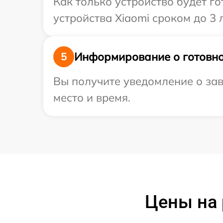
Как только устройство будет г
устройства Xiaomi сроком до 3 л
Информирование о готовно
5
Вы получите уведомление о зав
место и время.
Цены на 