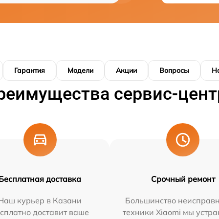
Гарантия
Модели
Акции
Вопросы
Н
реимущества сервис-цент
Бесплатная доставка
Срочный ремонт
Наш курьер в Казани
Большинство неисправн
сплатно доставит ваше
техники Xiaomi мы устра