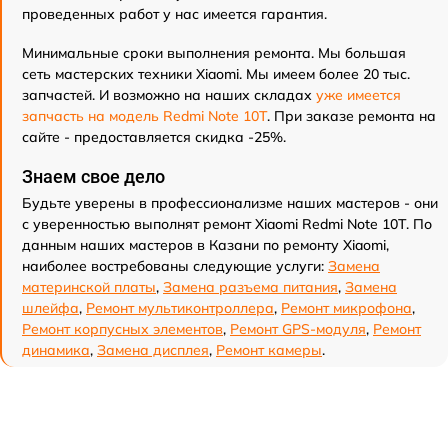
проведенных работ у нас имеется гарантия.
Минимальные сроки выполнения ремонта. Мы большая
сеть мастерских техники Xiaomi. Мы имеем более 20 тыс.
запчастей. И возможно на наших складах
уже имеется
запчасть на модель Redmi Note 10T
. При заказе ремонта на
сайте - предоставляется скидка -25%.
Знаем свое дело
Будьте уверены в профессионализме наших мастеров - они
с уверенностью выполнят ремонт Xiaomi Redmi Note 10T. По
данным наших мастеров в Казани по ремонту Xiaomi,
наиболее востребованы следующие услуги:
Замена
материнской платы
,
Замена разъема питания
,
Замена
шлейфа
,
Ремонт мультиконтроллера
,
Ремонт микрофона
,
Ремонт корпусных элементов
,
Ремонт GPS-модуля
,
Ремонт
динамика
,
Замена дисплея
,
Ремонт камеры
.