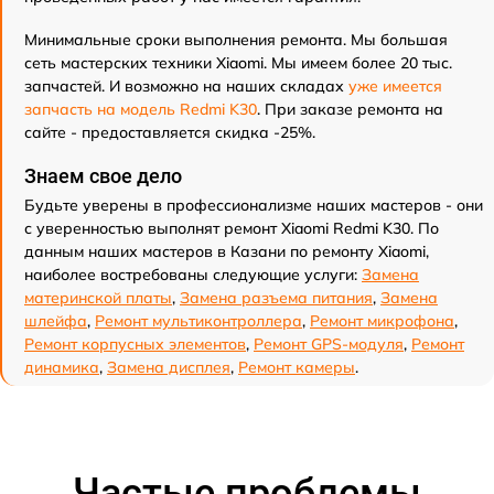
Минимальные сроки выполнения ремонта. Мы большая
сеть мастерских техники Xiaomi. Мы имеем более 20 тыс.
запчастей. И возможно на наших складах
уже имеется
запчасть на модель Redmi K30
. При заказе ремонта на
сайте - предоставляется скидка -25%.
Знаем свое дело
Будьте уверены в профессионализме наших мастеров - они
с уверенностью выполнят ремонт Xiaomi Redmi K30. По
данным наших мастеров в Казани по ремонту Xiaomi,
наиболее востребованы следующие услуги:
Замена
материнской платы
,
Замена разъема питания
,
Замена
шлейфа
,
Ремонт мультиконтроллера
,
Ремонт микрофона
,
Ремонт корпусных элементов
,
Ремонт GPS-модуля
,
Ремонт
динамика
,
Замена дисплея
,
Ремонт камеры
.
Частые проблемы