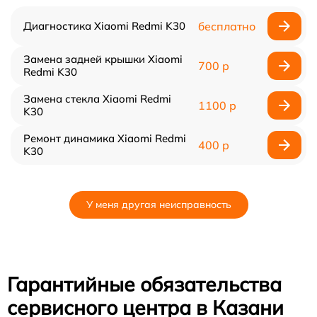
Диагностика Xiaomi Redmi K30
бесплатно
Замена задней крышки Xiaomi
700 р
Redmi K30
Замена стекла Xiaomi Redmi
1100 р
K30
Ремонт динамика Xiaomi Redmi
400 р
K30
У меня другая неисправность
Гарантийные обязательства
сервисного центра в Казани