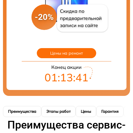
Скидка по
-20%
предварительной
записи на сайте
Цены на ремонт
Конец акции
01:13:40
Преимущества
Этапы работ
Цены
Гарантия
М
Преимущества сервис-