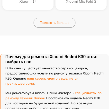
Xiaomi 14
Xiaomi Mix Fold 2
Показать больше
Почему для ремонта Xiaomi Redmi K30 стоит
выбрать нас
В Казани существует множество сервис-центров,
предоставляющих услуги по ремонту техники Xiaomi Redmi
K30. Однако
наш сервис-центр выделяется
преимуществами
.
Мы ремонтируем Xiaomi. Наши мастера -
специалисты по
ремонту техники Xiaomi
. Восстановить модель Redmi K30
для мастеров не будет новой задачей. На все виды
проведенных работ у нас имеется гарантия.