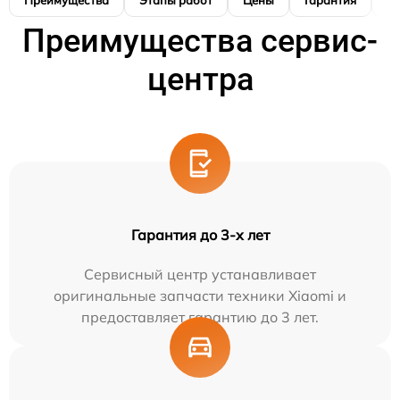
Преимущества
Этапы работ
Цены
Гарантия
М
Преимущества сервис-
центра
Гарантия до 3-х лет
Сервисный центр устанавливает
оригинальные запчасти техники Xiaomi и
предоставляет гарантию до 3 лет.