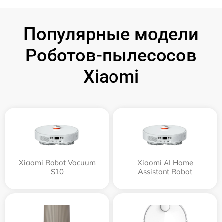
Популярные модели
Роботов-пылесосов
Xiaomi
Xiaomi Robot Vacuum
Xiaomi AI Home
S10
Assistant Robot