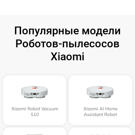
Популярные модели
Роботов-пылесосов
Xiaomi
Xiaomi Robot Vacuum
Xiaomi AI Home
S10
Assistant Robot