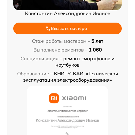
Константин Александрович Иванов
Вызвать мастера
Стаж работы мастером –
5 лет
Выполнено ремонтов –
1 060
Специализация –
ремонт смартфонов и
ноутбуков
Образование –
КНИТУ-КАИ, «Техническая
эксплуатация электрооборудования»