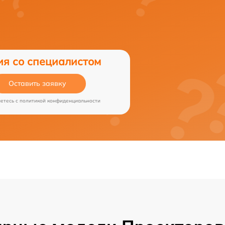
ия со специалистом
Оставить заявку
аетесь c
политикой конфиденциальности