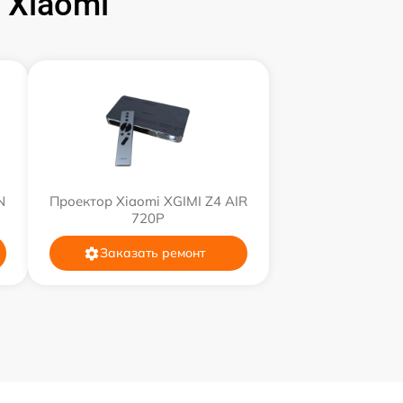
 Xiaomi
N
Проектор Xiaomi XGIMI Z4 AIR
720P
Заказать ремонт