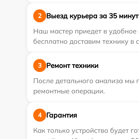
Выезд курьера за 35 минут
2
Наш мастер приедет в удобное 
бесплатно доставим технику в с
Ремонт техники
3
После детального анализа мы п
ремонтные операции.
Гарантия
4
Как только устройство будет г