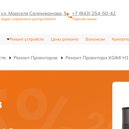
ул. Марселя Салимжанова, 5
+7 (843) 254-50-42
Адрес сервисного центра Xiaomi
Горячая линия
Ремонт устройств
Цена ремонта
Вакансии
Контакт
ств
Ремонт Проекторов
Ремонт Проектора XGIMI H
в