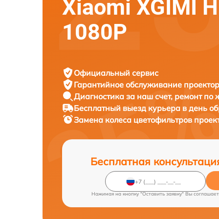
Xiaomi XGIMI 
1080P
Официальный сервис
Гарантийное обслуживание
проектор
Диагностика за наш счет,
ремонт по
Бесплатный выезд курьера
в день о
Замена колеса цветофильтров проек
Бесплатная консультаци
Нажимая на кнопку "Оставить заявку" Вы соглашает