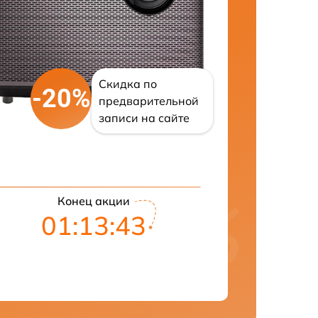
Скидка по
-20%
предварительной
записи на сайте
Конец акции
01:13:42