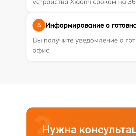
устройства Xiaomi сроком на 36
Информирование о готовно
5
Вы получите уведомление о гото
офис.
Нужна консульта