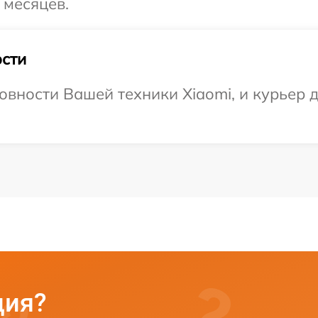
 месяцев.
сти
вности Вашей техники Xiaomi, и курьер д
ция?