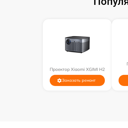
Популя
Проектор Xiaomi XGIMI H2
Заказать ремонт