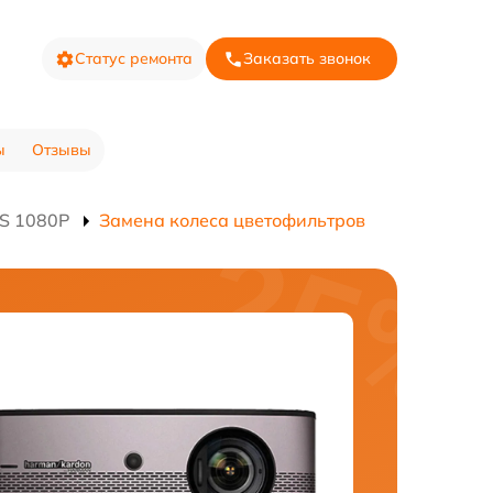
Статус ремонта
Заказать звонок
ы
Отзывы
1S 1080P
Замена колеса цветофильтров