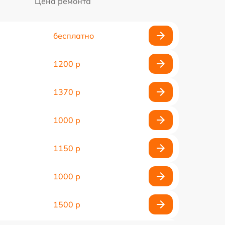
Цена ремонта
бесплатно
1200 р
1370 р
1000 р
1150 р
1000 р
1500 р