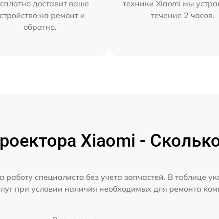
сплатно доставит ваше
техники Xiaomi мы устра
стройство на ремонт и
течение 2 часов.
обратно.
оектора Xiaomi - Скольк
а работу специалиста без учета запчастей. В таблице у
слуг при условии наличия необходимых для ремонта ко