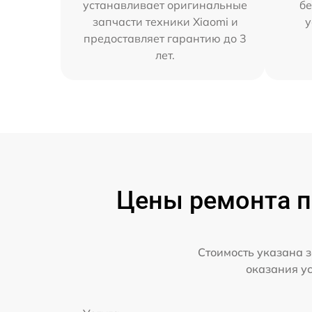
устанавливает оригинальные
бе
запчасти техники Xiaomi и
у
предоставляет гарантию до 3
лет.
Цены ремонта пр
Стоимость указана з
оказания у