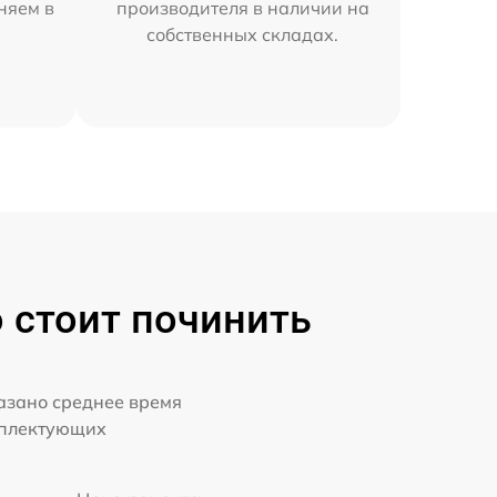
няем в
производителя в наличии на
собственных складах.
о стоит починить
казано среднее время
мплектующих