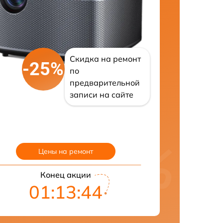
Скидка на ремонт
-25%
по
предварительной
записи на сайте
Цены на ремонт
Конец акции
01:13:43