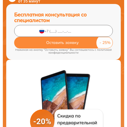
от 35 минут
Бесплатная консультация со
специалистом
Оставить заявку
Нажимая на кнопку "Оставить заявку" Вы соглашаетесь c
политикой
конфиденциальности
Скидка по
-20%
предварительной