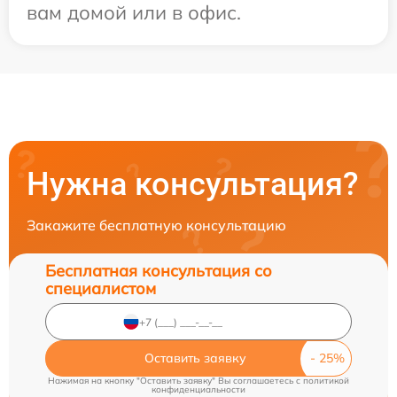
вам домой или в офис.
Нужна консультация?
Закажите бесплатную консультацию
Бесплатная консультация со
специалистом
Оставить заявку
Нажимая на кнопку "Оставить заявку" Вы соглашаетесь c
политикой
конфиденциальности