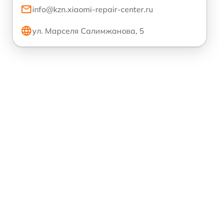
info@kzn.xiaomi-repair-center.ru
ул. Марселя Салимжанова, 5