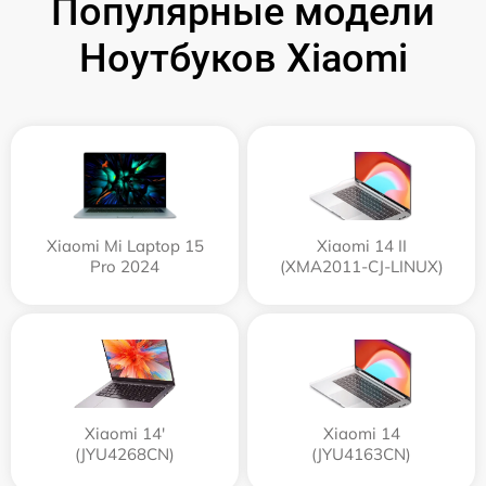
Популярные модели
Ноутбуков Xiaomi
Xiaomi Mi Laptop 15
Xiaomi 14 II
Pro 2024
(XMA2011-CJ-LINUX)
Xiaomi 14'
Xiaomi 14
(JYU4268CN)
(JYU4163CN)