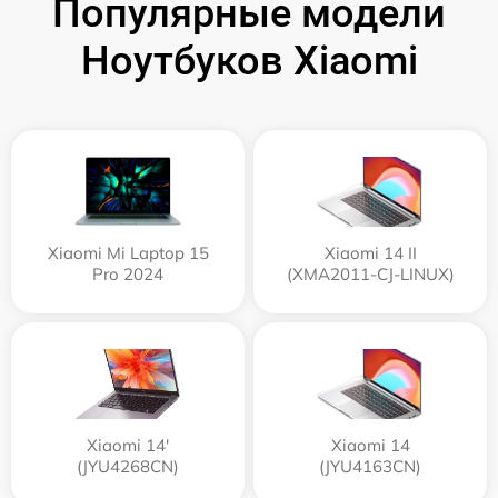
Популярные модели
Ноутбуков Xiaomi
Xiaomi Mi Laptop 15
Xiaomi 14 II
Pro 2024
(XMA2011-CJ-LINUX)
Xiaomi 14'
Xiaomi 14
(JYU4268CN)
(JYU4163CN)