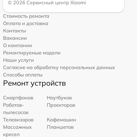
© 2026 Сервисный центр Xiaomi
Стоимость ремонта
Оплата и доставка
Контакты
Вакансии
О компании
Ремонтируемые модели
Наши услуги
Согласие на обработку персональных данных
Способы оплаты
Ремонт устройств
Смартфонов
Ноутбуков
Роботов-
Проекторов
пылесосов
Телевизоров
Кофемашин
Массажных
Планшетов
кресел