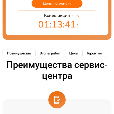
Цены на ремонт
Конец акции
01:13:40
Преимущества
Этапы работ
Цены
Гарантия
М
Преимущества сервис-
центра