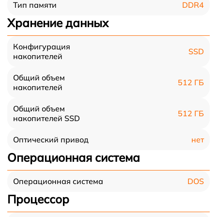
DDR4
Тип памяти
Хранение данных
Конфигурация
SSD
накопителей
Общий объем
512 ГБ
накопителей
Общий объем
512 ГБ
накопителей SSD
нет
Оптический привод
Операционная система
DOS
Операционная система
Процессор