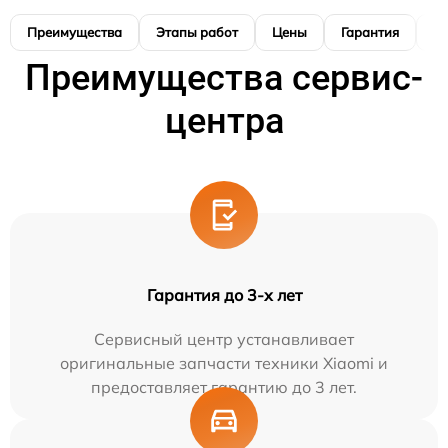
Преимущества
Этапы работ
Цены
Гарантия
М
Преимущества сервис-
центра
Гарантия до 3-х лет
Сервисный центр устанавливает
оригинальные запчасти техники Xiaomi и
предоставляет гарантию до 3 лет.