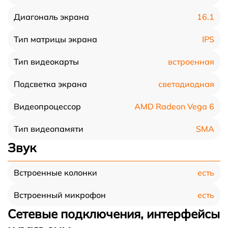
16.1
Диагональ экрана
IPS
Тип матрицы экрана
встроенная
Тип видеокарты
светодиодная
Подсветка экрана
AMD Radeon Vega 6
Видеопроцессор
SMA
Тип видеопамяти
Звук
есть
Встроенные колонки
есть
Встроенный микрофон
Сетевые подключения, интерфейсы