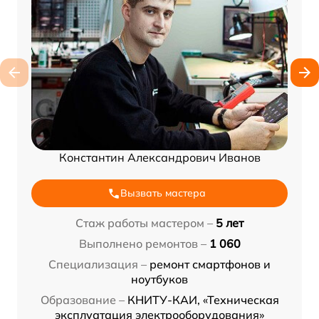
Константин Александрович Иванов
Вызвать мастера
Стаж работы мастером –
5 лет
Выполнено ремонтов –
1 060
Специализация –
ремонт смартфонов и
ноутбуков
Образование –
КНИТУ-КАИ, «Техническая
эксплуатация электрооборудования»