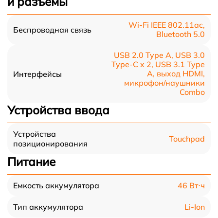
и разъемы
Wi-Fi IEEE 802.11ac,
Беспроводная связь
Bluetooth 5.0
USB 2.0 Type A, USB 3.0
Type-С x 2, USB 3.1 Type
A, выход HDMI,
Интерфейсы
микрофон/наушники
Combo
Устройства ввода
Устройства
Touchpad
позиционирования
Питание
46 Вт⋅ч
Емкость аккумулятора
Li-Ion
Тип аккумулятора