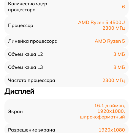
Количество ядер
6
процессора
AMD Ryzen 5 4500U
Процессор
2300 МГц
AMD Ryzen 5
Линейка процессора
3 МБ
Объем кэша L2
8 МБ
Объем кэша L3
2300 МГц
Частота процессора
Дисплей
16.1 дюймов,
1920x1080,
Экран
широкоформатный
1920x1080
Разрешение экрана