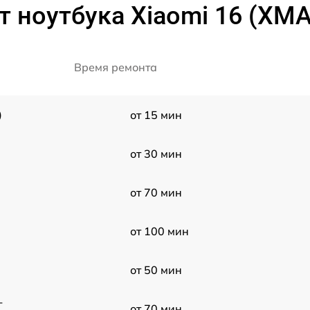
 ноутбука Xiaomi 16 (XM
Время ремонта
)
от 15 мин
от 30 мин
от 70 мин
от 100 мин
от 50 мин
-
от 70 мин