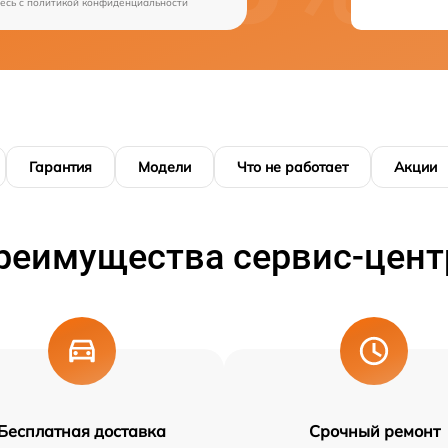
есь c
политикой конфиденциальности
Гарантия
Модели
Что не работает
Акции
реимущества сервис-цент
Бесплатная доставка
Срочный ремонт