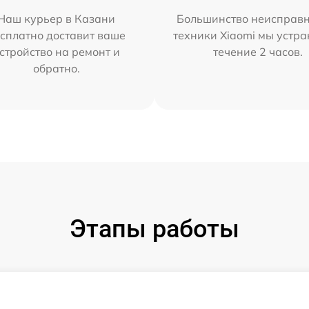
Наш курьер в Казани
Большинство неисправн
сплатно доставит ваше
техники Xiaomi мы устра
стройство на ремонт и
течение 2 часов.
обратно.
Этапы работы