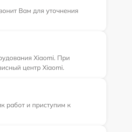
звонит Вам для уточнения
рудования Xiaomi. При
висный центр Xiaomi.
к работ и приступим к