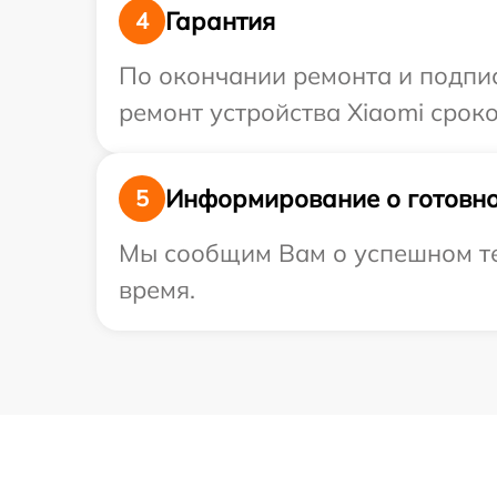
Гарантия
4
По окончании ремонта и подпи
ремонт устройства Xiaomi сроко
Информирование о готовно
5
Мы сообщим Вам о успешном тес
время.