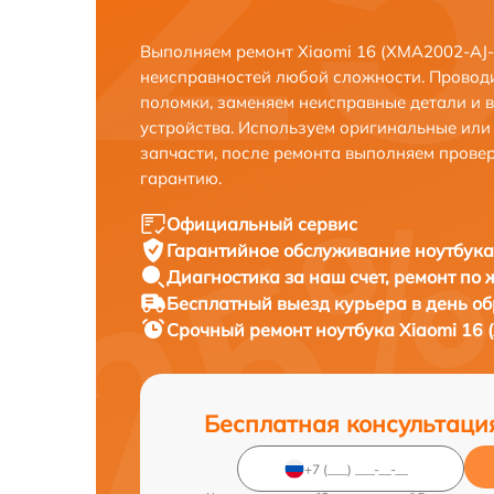
Выполняем ремонт Xiaomi 16 (XMA2002-AJ-
неисправностей любой сложности. Проводи
поломки, заменяем неисправные детали и 
устройства. Используем оригинальные ил
запчасти, после ремонта выполняем прове
гарантию.
Официальный сервис
Гарантийное обслуживание
ноутбука
Диагностика за наш счет,
ремонт по
Бесплатный выезд курьера
в день о
Срочный ремонт
ноутбука Xiaomi 16 
Бесплатная консультаци