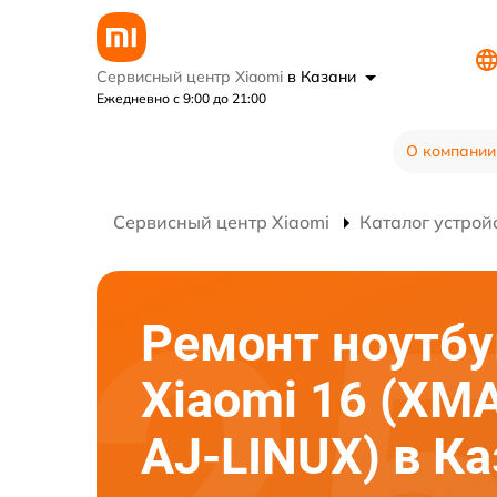
Сервисный центр Xiaomi
в Казани
Ежедневно с 9:00 до 21:00
О компании
Сервисный центр Xiaomi
Каталог устрой
Ремонт ноутбу
Xiaomi 16 (XM
AJ-LINUX) в К