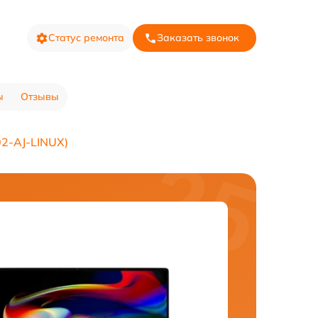
Статус ремонта
Заказать звонок
ы
Отзывы
2-AJ-LINUX)