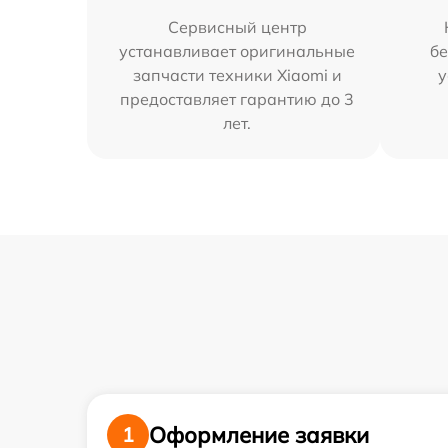
Сервисный центр
устанавливает оригинальные
бе
запчасти техники Xiaomi и
у
предоставляет гарантию до 3
лет.
Оформление заявки
1