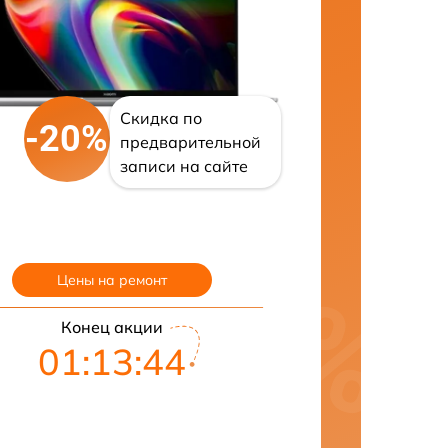
Скидка по
-20%
предварительной
записи на сайте
Цены на ремонт
Конец акции
01:13:43