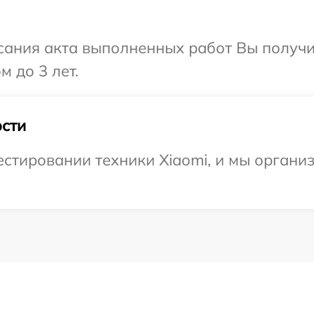
сания акта выполненных работ Вы получ
м до 3 лет.
сти
тировании техники Xiaomi, и мы организ