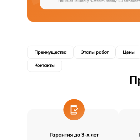
Нажимая на кнопку "Оставить заявку" Вы соглашает
Преимущества
Этапы работ
Цены
Контакты
П
Гарантия до 3-х лет