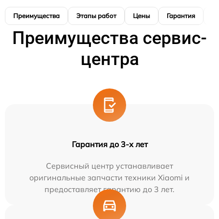
Преимущества
Этапы работ
Цены
Гарантия
М
Преимущества сервис-
центра
Гарантия до 3-х лет
Сервисный центр устанавливает
оригинальные запчасти техники Xiaomi и
предоставляет гарантию до 3 лет.