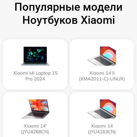
Популярные модели
Ноутбуков Xiaomi
Xiaomi Mi Laptop 15
Xiaomi 14 II
Pro 2024
(XMA2011-CJ-LINUX)
Xiaomi 14'
Xiaomi 14
(JYU4268CN)
(JYU4163CN)