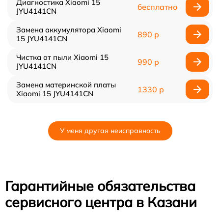
Диагностика Xiaomi 15
бесплатно
JYU4141CN
Замена аккумулятора Xiaomi
890 р
15 JYU4141CN
Чистка от пыли Xiaomi 15
990 р
JYU4141CN
Замена материнской платы
1330 р
Xiaomi 15 JYU4141CN
У меня другая неисправность
Гарантийные обязательства
сервисного центра в Казани