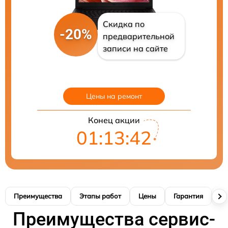
Скидка по
-20%
предварительной
записи на сайте
Цены на ремонт
Конец акции
01:13:41
Преимущества
Этапы работ
Цены
Гарантия
М
Преимущества сервис-