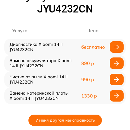
JYU4232CN
Услуга
Цена
Диагностика Xiaomi 14 II
бесплатно
JYU4232CN
Замена аккумулятора Xiaomi
890 р
14 II JYU4232CN
Чистка от пыли Xiaomi 14 II
990 р
JYU4232CN
Замена материнской платы
1330 р
Xiaomi 14 II JYU4232CN
У меня другая неисправность