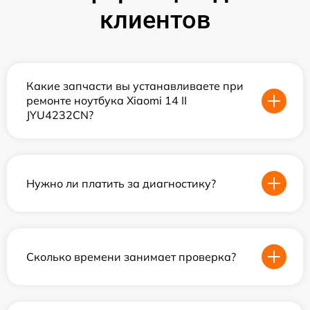
клиентов
Какие запчасти вы устанавливаете при
ремонте ноутбука Xiaomi 14 II
JYU4232CN?
Нужно ли платить за диагностику?
Сколько времени занимает проверка?