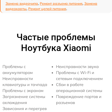
Замена видеочипа
,
Ремонт разъема питания
,
Замена
видеокарты
,
Ремонт цепей питания
.
Частые проблемы
Ноутбука Xiaomi
Проблемы с
Неисправности звука
аккумулятором
Проблемы с Wi-Fi и
Неисправности
сетевым подключением
клавиатуры и тачпада
Сбои в работе
Проблемы с экраном
операционной системы
Загрязнение системы
Повреждение портов и
охлаждения
разъемов
Зависания и перегрев