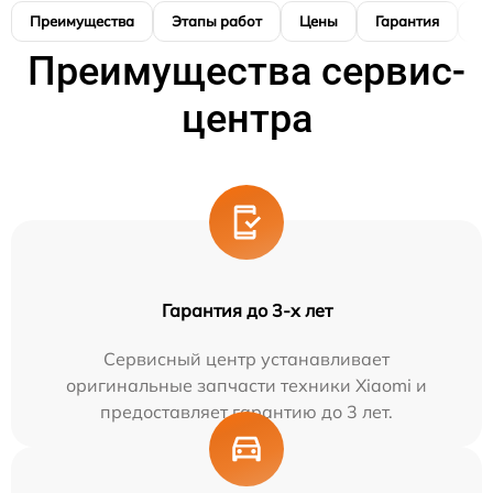
Преимущества
Этапы работ
Цены
Гарантия
М
Преимущества сервис-
центра
Гарантия до 3-х лет
Сервисный центр устанавливает
оригинальные запчасти техники Xiaomi и
предоставляет гарантию до 3 лет.