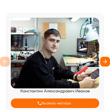
Константин Александрович Иванов
Вызвать мастера