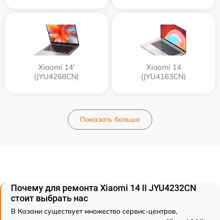
Xiaomi 14'
Xiaomi 14
(JYU4268CN)
(JYU4163CN)
Показать больше
Почему для ремонта Xiaomi 14 II JYU4232CN
стоит выбрать нас
В Казани существует множество сервис-центров,