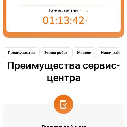
Конец акции
01:13:41
Преимущества
Этапы работ
Модели
Наши работы
Преимущества сервис-
центра
Гарантия до 3-х лет