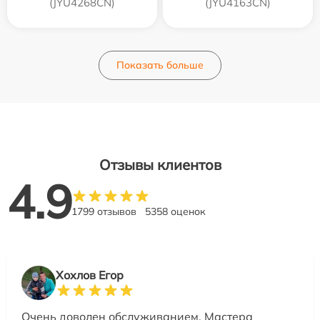
(JYU4268CN)
(JYU4163CN)
Показать больше
Отзывы клиентов
4.9
1799 отзывов
5358 оценок
Хохлов Егор
Очень доволен обслуживанием. Мастера