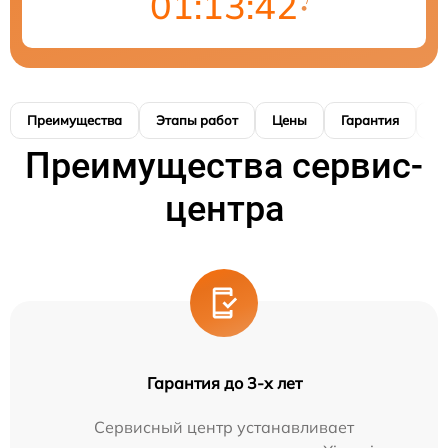
01:13:41
Преимущества
Этапы работ
Цены
Гарантия
М
Преимущества сервис-
центра
Гарантия до 3-х лет
Сервисный центр устанавливает